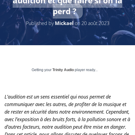
audition et que faire si on la
perd ?
Published by
Mickael
on
20 août 2023
Getting your
Trinity Audio
player ready...
L’audition est un sens essentiel qui nous permet de
communiquer avec les autres, de profiter de la musique et
de rester en sécurité dans notre environnement. Cependant,
avec l’exposition à des bruits forts, à la pollution sonore et à
d’autres facteurs, notre audition peut être mise en danger.
Dans cet article, nous allons discuter de quelques façons de