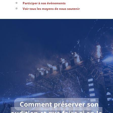
Participer à nos événements
Voir tous les moyens de nous soutenir
Comment préserver son