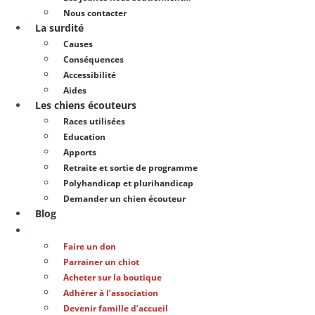
Nous contacter
La surdité
Causes
Conséquences
Accessibilité
Aides
Les chiens écouteurs
Races utilisées
Education
Apports
Retraite et sortie de programme
Polyhandicap et plurihandicap
Demander un chien écouteur
Blog
Soutenir notre action
Faire un don
Parrainer un chiot
Acheter sur la boutique
Adhérer à l’association
Devenir famille d’accueil