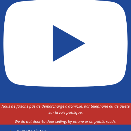
Nous ne faisons pas de démarcharge à domicile, par téléphone ou de quête
sur la voie
publique.
We do not door-to-door selling, by phone or on public roads.
MENTIONS LÉGALES