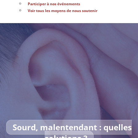
Participer à nos événements
Voir tous les moyens de nous soutenir
Sourd, malentendant : quelles