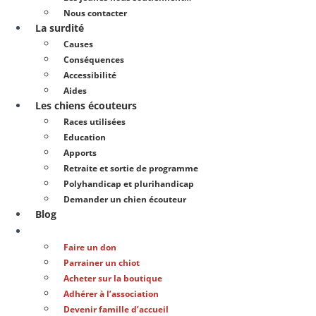
Nous contacter
La surdité
Causes
Conséquences
Accessibilité
Aides
Les chiens écouteurs
Races utilisées
Education
Apports
Retraite et sortie de programme
Polyhandicap et plurihandicap
Demander un chien écouteur
Blog
Soutenir notre action
Faire un don
Parrainer un chiot
Acheter sur la boutique
Adhérer à l’association
Devenir famille d’accueil