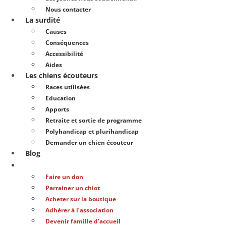
Nous contacter
La surdité
Causes
Conséquences
Accessibilité
Aides
Les chiens écouteurs
Races utilisées
Education
Apports
Retraite et sortie de programme
Polyhandicap et plurihandicap
Demander un chien écouteur
Blog
Soutenir notre action
Faire un don
Parrainer un chiot
Acheter sur la boutique
Adhérer à l’association
Devenir famille d’accueil