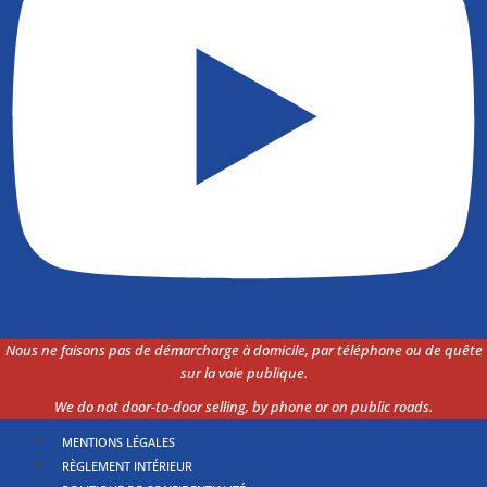
Nous ne faisons pas de démarcharge à domicile, par téléphone ou de quête
sur la voie
publique.
We do not door-to-door selling, by phone or on public roads.
MENTIONS LÉGALES
RÈGLEMENT INTÉRIEUR