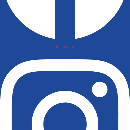
Instagram