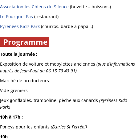
Association les Chiens du Silence
(buvette – boissons)
Le Pourquoi Pas
(restaurant)
Pyrénées Kid’s Park
(churros, barbe à papa…)
Programme
Toute la journée :
Exposition de voiture et mobylettes anciennes
(plus d’informations
auprès de Jean-Paul au 06 15 73 43 91)
Marché de producteurs
Vide-greniers
Jeux gonflables, trampoline, pêche aux canards
(Pyrénées Kid’s
Park)
10h à 17h :
Poneys pour les enfants
(Ecuries St Ferréol)
10h