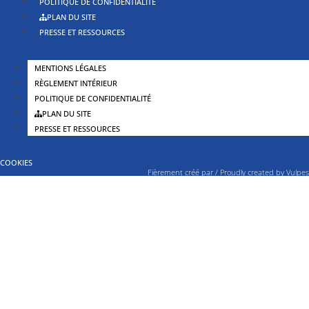
POLITIQUE DE CONFIDENTIALITÉ
PLAN DU SITE
PRESSE ET RESSOURCES
MENTIONS LÉGALES
RÈGLEMENT INTÉRIEUR
POLITIQUE DE CONFIDENTIALITÉ
PLAN DU SITE
PRESSE ET RESSOURCES
COOKIES
Fièrement créé par / Proudly created by
Vulpes