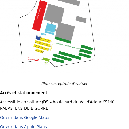
Plan susceptible d’évoluer
Accès et stationnement :
Accessible en voiture (D5 – boulevard du Val d’Adour 65140
RABASTENS-DE-BIGORRE
Ouvrir dans Google Maps
Ouvrir dans Apple Plans