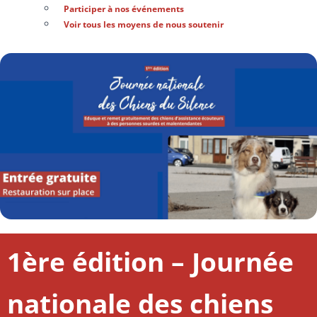
Participer à nos événements
Voir tous les moyens de nous soutenir
1ère édition – Journée
nationale des chiens