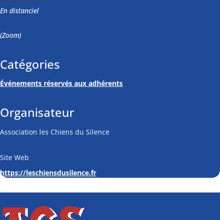
Autres lieux
En distanciel
(Zoom)
Catégories
Événements réservés aux adhérents
Organisateur
Association les Chiens du Silence
Site Web
https://leschiensdusilence.fr