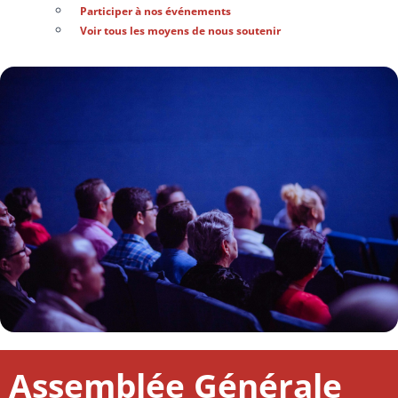
Participer à nos événements
Voir tous les moyens de nous soutenir
Assemblée Générale