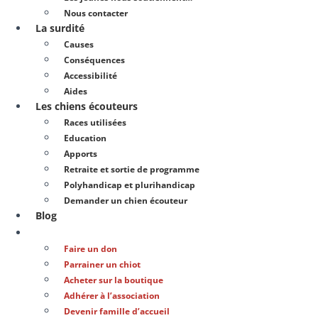
Nous contacter
La surdité
Causes
Conséquences
Accessibilité
Aides
Les chiens écouteurs
Races utilisées
Education
Apports
Retraite et sortie de programme
Polyhandicap et plurihandicap
Demander un chien écouteur
Blog
Soutenir notre action
Faire un don
Parrainer un chiot
Acheter sur la boutique
Adhérer à l’association
Devenir famille d’accueil