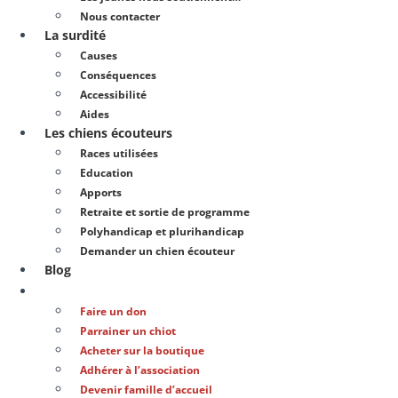
Nous contacter
La surdité
Causes
Conséquences
Accessibilité
Aides
Les chiens écouteurs
Races utilisées
Education
Apports
Retraite et sortie de programme
Polyhandicap et plurihandicap
Demander un chien écouteur
Blog
Soutenir notre action
Faire un don
Parrainer un chiot
Acheter sur la boutique
Adhérer à l’association
Devenir famille d’accueil