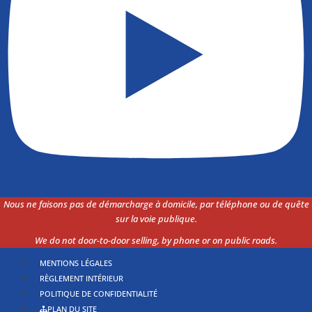
Nous ne faisons pas de démarcharge à domicile, par téléphone ou de quête
sur la voie
publique.
We do not door-to-door selling, by phone or on public roads.
MENTIONS LÉGALES
RÈGLEMENT INTÉRIEUR
POLITIQUE DE CONFIDENTIALITÉ
PLAN DU SITE