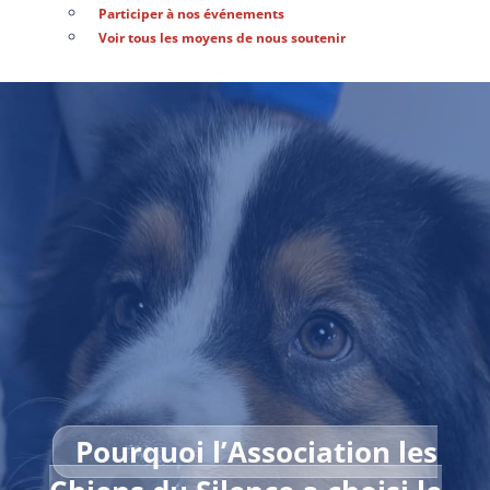
Participer à nos événements
Voir tous les moyens de nous soutenir
Pourquoi l’Association les