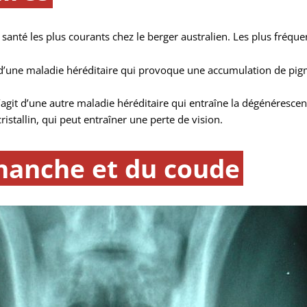
santé les plus courants chez le berger australien. Les plus fréque
git d’une maladie héréditaire qui provoque une accumulation de pig
 s’agit d’une autre maladie héréditaire qui entraîne la dégénérescenc
cristallin, qui peut entraîner une perte de vision.
 hanche et du coude