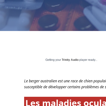
Getting your
Trinity Audio
player ready...
Le berger australien est une race de chien populai
susceptible de développer certains problèmes de 
Les maladies ocula