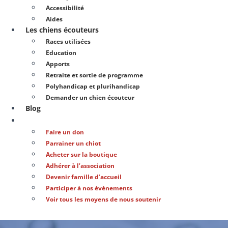
Accessibilité
Aides
Les chiens écouteurs
Races utilisées
Education
Apports
Retraite et sortie de programme
Polyhandicap et plurihandicap
Demander un chien écouteur
Blog
Soutenir notre action
Faire un don
Parrainer un chiot
Acheter sur la boutique
Adhérer à l’association
Devenir famille d’accueil
Participer à nos événements
Voir tous les moyens de nous soutenir