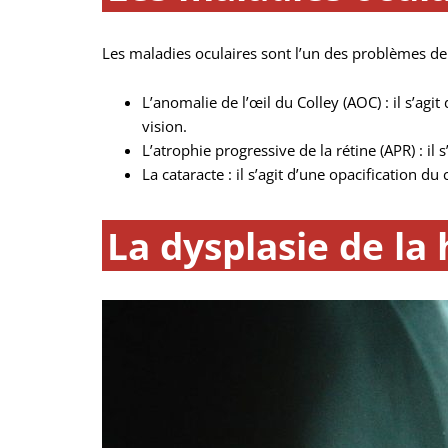
Les maladies oculaires sont l’un des problèmes de 
L’anomalie de l’œil du Colley (AOC) : il s’a
vision.
L’atrophie progressive de la rétine (APR) : il
La cataracte : il s’agit d’une opacification du 
La dysplasie de la