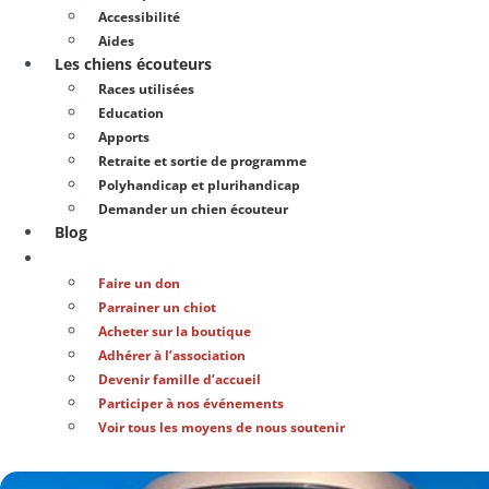
Accessibilité
Aides
Les chiens écouteurs
Races utilisées
Education
Apports
Retraite et sortie de programme
Polyhandicap et plurihandicap
Demander un chien écouteur
Blog
Soutenir notre action
Faire un don
Parrainer un chiot
Acheter sur la boutique
Adhérer à l’association
Devenir famille d’accueil
Participer à nos événements
Voir tous les moyens de nous soutenir