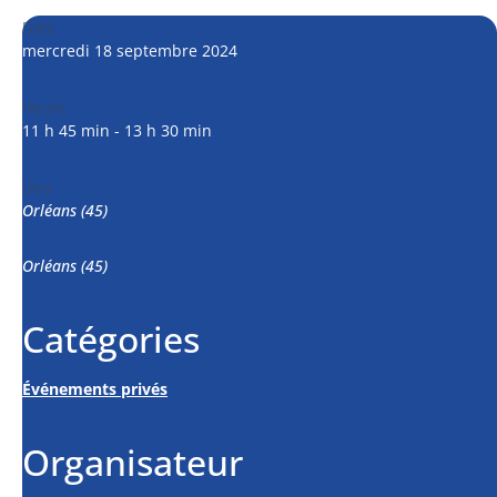
Date
mercredi 18 septembre 2024
Heure
11 h 45 min - 13 h 30 min
Lieu
Orléans (45)
Orléans (45)
Catégories
Événements privés
Organisateur